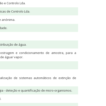
ão e Controlo Lda.
icas de Controlo Lda.
e anónima.
dade.
stribuição de água.
amostragem e condicionamento de amostra, para a
 de água/ vapor.
lização de sistemas automáticos de extinção de
a - deteção e quantificação de micro-organismos.
.