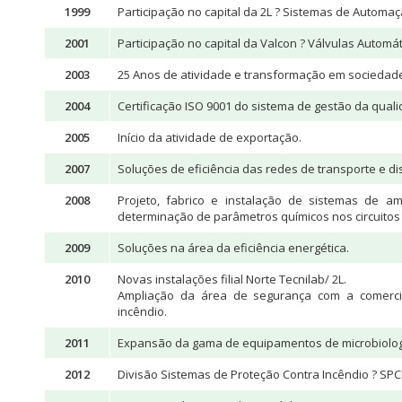
1999
Participação no capital da 2L ? Sistemas de Automaç
2001
Participação no capital da Valcon ? Válvulas Automát
2003
25 Anos de atividade e transformação em sociedad
2004
Certificação ISO 9001 do sistema de gestão da quali
2005
Início da atividade de exportação.
2007
Soluções de eficiência das redes de transporte e di
2008
Projeto, fabrico e instalação de sistemas de 
determinação de parâmetros químicos nos circuitos
2009
Soluções na área da eficiência energética.
2010
Novas instalações filial Norte Tecnilab/ 2L.
Ampliação da área de segurança com a comercia
incêndio.
2011
Expansão da gama de equipamentos de microbiologi
2012
Divisão Sistemas de Proteção Contra Incêndio ? SPCI