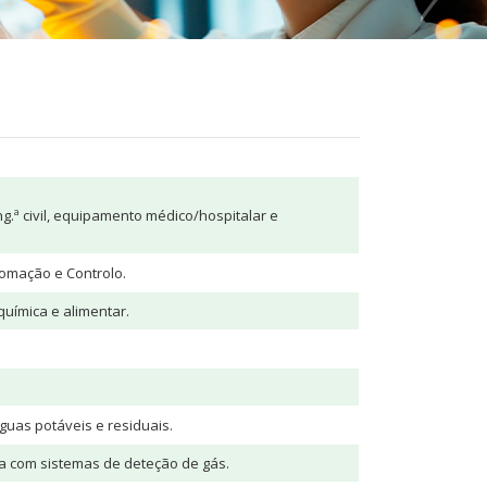
.ª civil, equipamento médico/hospitalar e
utomação e Controlo.
uímica e alimentar.
guas potáveis e residuais.
a com sistemas de deteção de gás.