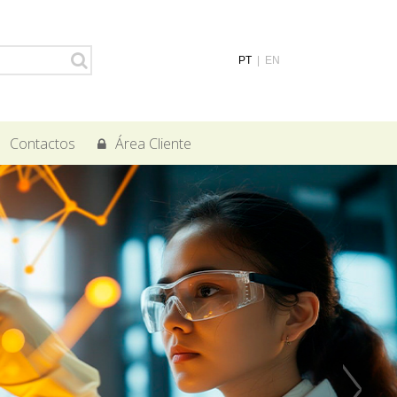
PT
|
EN
Contactos
Área Cliente