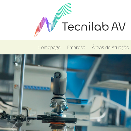
Homepage
Empresa
Áreas de Atuação