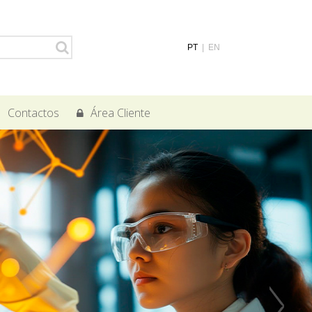
PT
|
EN
Contactos
Área Cliente