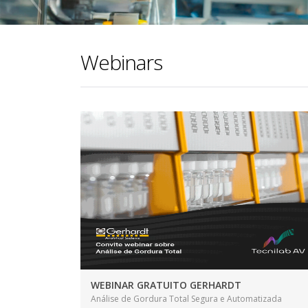
Webinars
WEBINAR GRATUITO GERHARDT
Análise de Gordura Total Segura e Automatizada