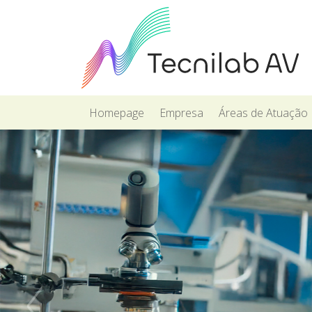
Homepage
Empresa
Áreas de Atuação