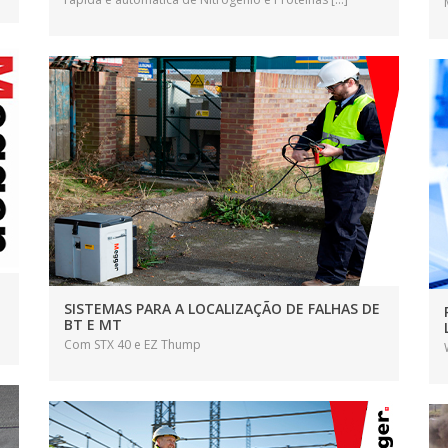
SISTEMAS PARA A LOCALIZAÇÃO DE FALHAS DE
BT E MT
Com STX 40 e EZ Thump