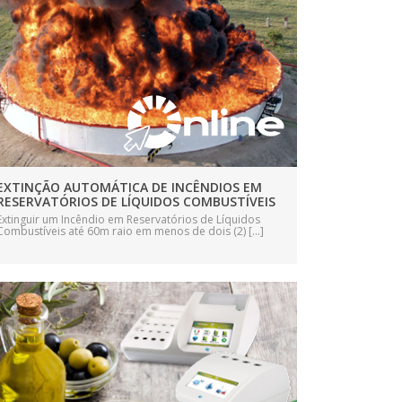
EXTINÇÃO AUTOMÁTICA DE INCÊNDIOS EM
RESERVATÓRIOS DE LÍQUIDOS COMBUSTÍVEIS
Extinguir um Incêndio em Reservatórios de Líquidos
Combustíveis até 60m raio em menos de dois (2) [...]