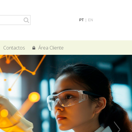
PT
|
EN
Contactos
Área Cliente