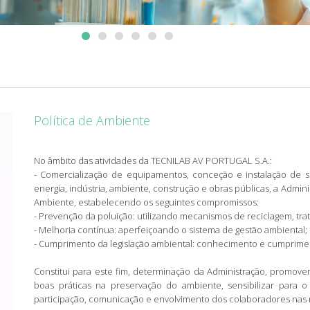
Política de Ambiente
No âmbito das atividades da TECNILAB AV PORTUGAL S.A.:
- Comercialização de equipamentos, conceção e instalação de so
energia, indústria, ambiente, construção e obras públicas, a Adm
Ambiente, estabelecendo os seguintes compromissos:
- Prevenção da poluição: utilizando mecanismos de reciclagem, trat
- Melhoria contínua: aperfeiçoando o sistema de gestão ambiental;
- Cumprimento da legislação ambiental: conhecimento e cumpriment
Constitui para este fim, determinação da Administração, promov
boas práticas na preservação do ambiente, sensibilizar para
participação, comunicação e envolvimento dos colaboradores nas 