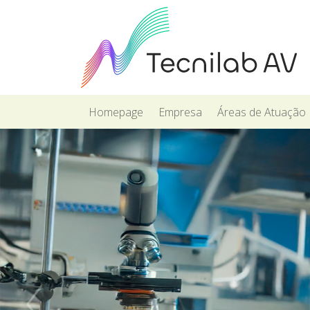
Homepage
Empresa
Áreas de Atuação