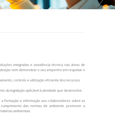
luções integradas e assistência técnica nas áreas de
inistração vem demonstrar o seu empenho em respeitar o
amento, controlo e utilização eficiente dos recursos;
o da legislação aplicável à atividade que desenvolve.
er a formação e informação aos colaboradores sobre as
 o cumprimento das normas de ambiente, promover a
matérias ambientais.