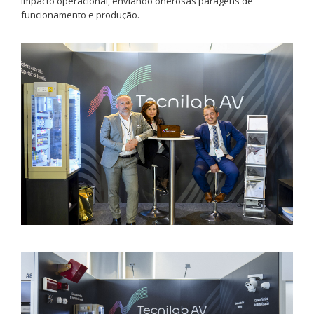
impacto operacional, enviando onerosas paragens de
funcionamento e produção.