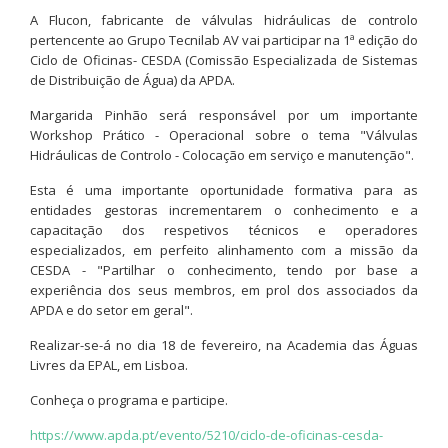
A Flucon, fabricante de válvulas hidráulicas de controlo
pertencente ao Grupo Tecnilab AV vai participar na 1ª edição do
Ciclo de Oficinas- CESDA (Comissão Especializada de Sistemas
de Distribuição de Água) da APDA.
Margarida Pinhão será responsável por um importante
Workshop Prático - Operacional sobre o tema "Válvulas
Hidráulicas de Controlo - Colocação em serviço e manutenção".
Esta é uma importante oportunidade formativa para as
entidades gestoras incrementarem o conhecimento e a
capacitação dos respetivos técnicos e operadores
especializados, em perfeito alinhamento com a missão da
CESDA - "Partilhar o conhecimento, tendo por base a
experiência dos seus membros, em prol dos associados da
APDA e do setor em geral".
Realizar-se-á no dia 18 de fevereiro, na Academia das Águas
Livres da EPAL, em Lisboa.
Conheça o programa e participe.
https://www.apda.pt/evento/5210/ciclo-de-oficinas-cesda-