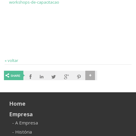
workshops-de-capacitacao
« voltar
Home
Empresa
- A Empresa
- História