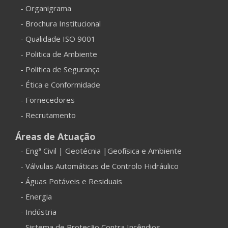
- Organigrama
- Brochura Institucional
- Qualidade ISO 9001
- Politica de Ambiente
- Politica de Segurança
- Ética e Conformidade
- Fornecedores
- Recrutamento
Áreas de Atuação
- Engª Civil | Geotécnia |Geofísica e Ambiente
- Válvulas Automáticas de Controlo Hidráulico
- Águas Potáveis e Residuais
- Energia
- Indústria
- Sistema de Proteção Contra Incêndios