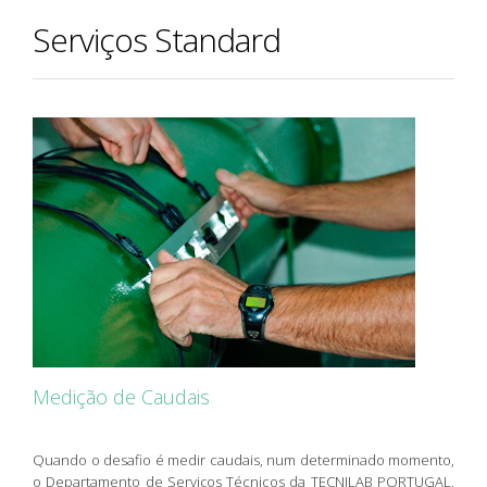
Serviços Standard
Medição de Caudais
Quando o desafio é medir caudais, num determinado momento,
o Departamento de Serviços Técnicos da TECNILAB PORTUGAL,