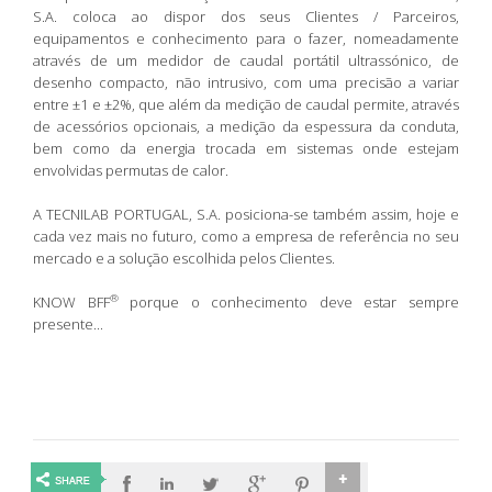
S.A. coloca ao dispor dos seus Clientes / Parceiros,
equipamentos e conhecimento para o fazer, nomeadamente
através de um medidor de caudal portátil ultrassónico, de
desenho compacto, não intrusivo, com uma precisão a variar
entre ±1 e ±2%, que além da medição de caudal permite, através
de acessórios opcionais, a medição da espessura da conduta,
bem como da energia trocada em sistemas onde estejam
envolvidas permutas de calor.
A TECNILAB PORTUGAL, S.A. posiciona-se também assim, hoje e
cada vez mais no futuro, como a empresa de referência no seu
mercado e a solução escolhida pelos Clientes.
®
KNOW BFF
porque o conhecimento deve estar sempre
presente...