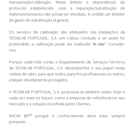
manutenção/calibração. Neste âmbito e dependendo do
protocolo estabelecido, caso a reparação/substituição de
materiais/sensores não possa ser imediata, é cedido um detetor
de gases de substituição (4 gases).
Os serviços de calibração são efetuados nas instalações da
TECNILAB PORTUGAL, S.A. em Lisboa. Contudo e se assim for
pretendido, a calibração pode ser realizada
"in situ"
. Consulte-
nos.
Porque cada Vida conta, o Departamento de Serviços Técnicos
da TECNILAB PORTUGAL, S.A. desempenha o seu papel nesta
cadeia de valor, para que todos, para fins profissionais ou outros,
estejam devidamente protegidos.
A TECNILAB PORTUGAL, S.A. posiciona-se também assim, hoje e
cada vez mais no futuro, como a empresa de referência no seu
mercado e a solução escolhida pelos Clientes.
®
KNOW BFF
porque o conhecimento deve estar sempre
presente...