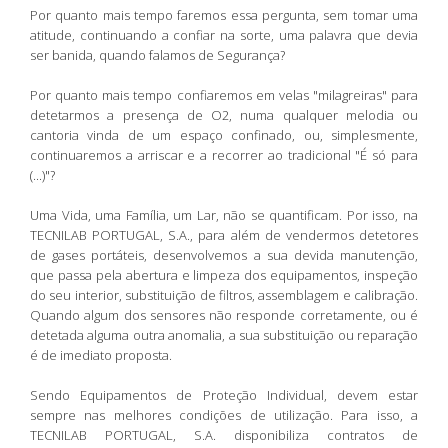
Por quanto mais tempo faremos essa pergunta, sem tomar uma
atitude, continuando a confiar na sorte, uma palavra que devia
ser banida, quando falamos de Segurança?
Por quanto mais tempo confiaremos em velas "milagreiras" para
detetarmos a presença de O2, numa qualquer melodia ou
cantoria vinda de um espaço confinado, ou, simplesmente,
continuaremos a arriscar e a recorrer ao tradicional "É só para
(...)"?
Uma Vida, uma Família, um Lar, não se quantificam. Por isso, na
TECNILAB PORTUGAL, S.A., para além de vendermos detetores
de gases portáteis, desenvolvemos a sua devida manutenção,
que passa pela abertura e limpeza dos equipamentos, inspeção
do seu interior, substituição de filtros, assemblagem e calibração.
Quando algum dos sensores não responde corretamente, ou é
detetada alguma outra anomalia, a sua substituição ou reparação
é de imediato proposta.
Sendo Equipamentos de Proteção Individual, devem estar
sempre nas melhores condições de utilização. Para isso, a
TECNILAB PORTUGAL, S.A. disponibiliza contratos de