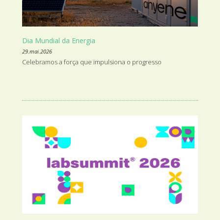
Dia Mundial da Energia
29.mai.2026
Celebramos a força que impulsiona o progresso