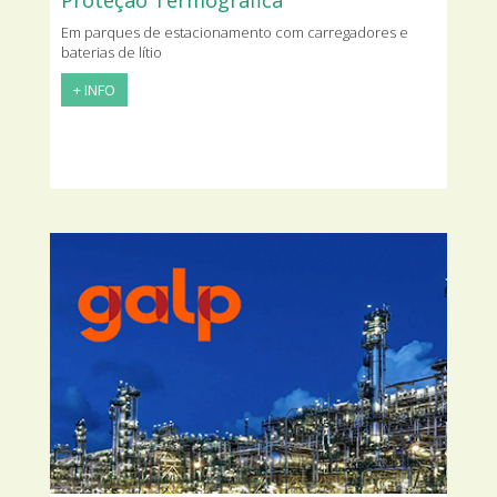
Proteção Termográfica
Em parques de estacionamento com carregadores e
baterias de lítio
+ INFO