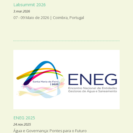
Labsummit 2026
3.mar.2026
07 - 09 Maio de 2026 | Coimbra, Portugal
ENEG 2025
24.nov.2025
Água e Governança: Pontes para o Futuro