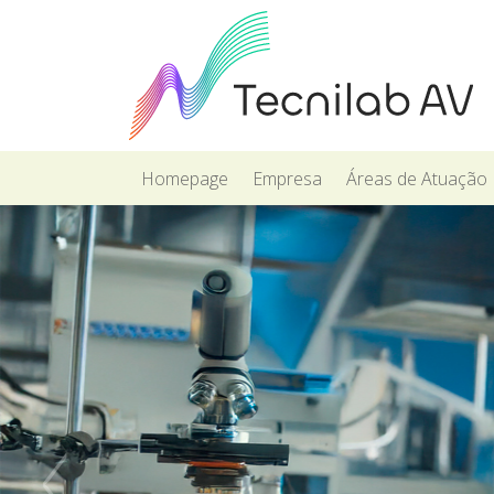
Homepage
Empresa
Áreas de Atuação