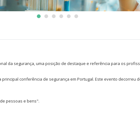
l da segurança, uma posição de destaque e referência para os profissi
 principal conferência de segurança em Portugal. Este evento decorreu de 5
o de pessoas e bens".