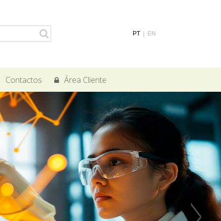
PT
|
EN
Contactos
Área Cliente