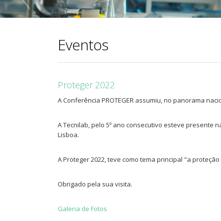
Eventos
Proteger 2022
A Conferência PROTEGER assumiu, no panorama naciona
A Tecnilab, pelo 5º ano consecutivo esteve presente na
Lisboa.
A Proteger 2022, teve como tema principal "a proteçã
Obrigado pela sua visita.
Galeria de Fotos